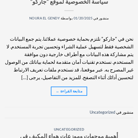
سياسة الخصوصية لموقع “جاركو”
منشور في
01/20/2025
بواسطة
NOURA EL GENDY
نحن في “جاركو” نلتزم بحماية خصوصية عملائنا. يتم جمع البيانات
الشخصية فقط لتسهيل عملية الشراء وتحسين تجربة المستخدم. لا
يتم مشاركة هذه البيانات مع أطراف خارجية دون موافقة
المستخدم. نستخدم تقنيات أمان متقدمة لحماية بياناتك من الوصول
غير المصرح به. عبر موقعنا، قد نستخدم ملفات تعريف الارتباط
لتحسين أدائك أثناء التصفح. للمزيد من التفاصيل، يرجى […]
متابعة القراءة
←
منشور في
Uncategorized
UNCATEGORIZED
أهمية موجهات وموزعات هواء المكيف في