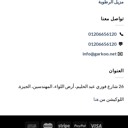
مزيل الرطوبة
تواصل معنا
01206656120
📞
01206656120
💬
info
@garkoo.net
✉️
العنوان
26 شارع فوزي عبد الحليم، أرض اللواء، المهندسين، الجيزة
.
اللوكيشن من
هنا