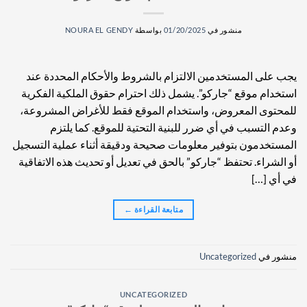
منشور في
01/20/2025
بواسطة
NOURA EL GENDY
يجب على المستخدمين الالتزام بالشروط والأحكام المحددة عند
استخدام موقع “جاركو”. يشمل ذلك احترام حقوق الملكية الفكرية
للمحتوى المعروض، واستخدام الموقع فقط للأغراض المشروعة،
وعدم التسبب في أي ضرر للبنية التحتية للموقع. كما يلتزم
المستخدمون بتوفير معلومات صحيحة ودقيقة أثناء عملية التسجيل
أو الشراء. تحتفظ “جاركو” بالحق في تعديل أو تحديث هذه الاتفاقية
في أي […]
متابعة القراءة
←
منشور في
Uncategorized
UNCATEGORIZED