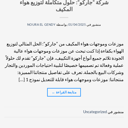
شركة “جاركو”: حلول متكاملة لتوزيع هواء
المكيف
منشور في
01/04/2025
بواسطة
NOURA EL GENDY
موزعات وموجهات هواء المكيف من “جاركو”: الحل المثالي لتوزيع
الهواء بكفاءة إذا كنت تبحث عن موزعات وموجهات هواء عالية
الجودة تلائم جميع أنواع أجهزة التكييف، فإن “جاركو” تقدم لك حلولاً
عملية وفعالة تم تصميمها خصيصًا لتلبية احتياجات الموردين والتجار
وشركات البيع بالجملة. تعرف على تفاصيل منتجاتنا المميزة:
منتجاتنا: موزعات وموجهات هواء قابلة للتعديل نموذج 1 […]
متابعة القراءة
←
منشور في
Uncategorized