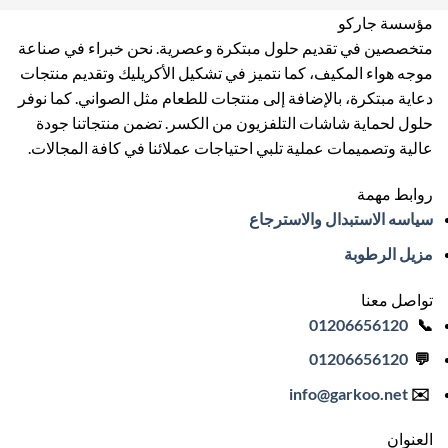
مؤسسة جاركو
متخصصين في تقديم حلول مبتكرة وعصرية. نحن خبراء في صناعة
موجه هواء المكيف، كما نتميز في تشكيل الأكريليك وتقديم منتجات
دعاية مبتكرة، بالإضافة إلى منتجات للطعام مثل الصواني. كما نوفر
حلول لحماية شاشات التلفزيون من الكسر. تضمن منتجاتنا جودة
عالية وتصميمات عملية تلبي احتياجات عملائنا في كافة المجالات.
روابط مهمة
سياسه الاستبدال والاسترجاع
مزيل الرطوبة
تواصل معنا
01206656120
📞
01206656120
💬
info
@garkoo.net
✉️
العنوان