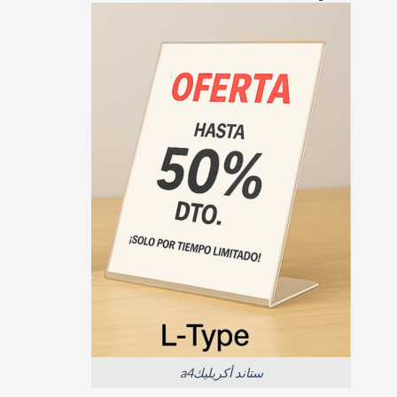
ستاند أكريليكa4