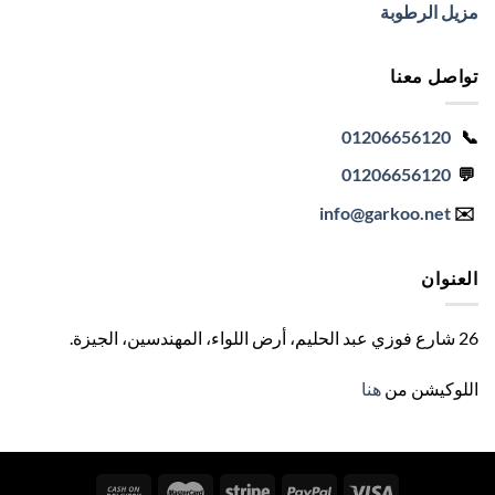
مزيل الرطوبة
تواصل معنا
01206656120
📞
01206656120
💬
info
@garkoo.net
✉️
العنوان
26 شارع فوزي عبد الحليم، أرض اللواء، المهندسين، الجيزة
.
اللوكيشن من
هنا