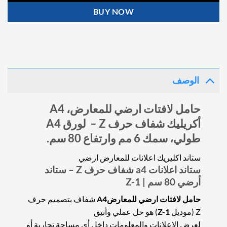
BUY NOW
الوصف
حامل لافتات ارضي للمعارض، A4
أكريليك شفاف حرف Z – لورق A4
طولي، سمك
6
مم وارتفاع 80 سم.
ستاند اكليريك اعلانات للمعارض ارضي
ستاند اعلانات a4 شفاف حرف Z – ستاند
أرضي
80
سم | Z-1
حامل لافتات ارضي للمعارضA4
شفاف بتصميم حرف
Z (موديل
Z-1
) هو حل عملي وأنيق
لعرض الإعلانات والمعلومات داخل أي مساحة تجارية أو