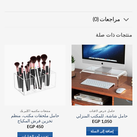
مراجعات (0)
منتجات ذات صلة
حامل عرض لافتات
منتجات مكتبيه اكليريك
حامل ملحقات مكتب، منظم
حامل شاشة، للمكتب المنزلي
تخزين فرش المكياج
EGP
1,050
EGP
450
إضافة إلى السلة
تحديد أحد الخيارات