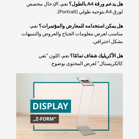
هل يدعم ورقة A4 بالطول؟
نعم، الإدخال مخصص
لورق A4 بتوجيه طولي (Portrait).
هل يمكن استخدامه للمعارض والمؤتمرات؟
نعم،
مناسب لعرض معلومات الجناح والعروض والتنبيهات
بشكل احترافي.
هل الأكريليك شفاف تمامًا؟
نعم، اللون “نقي
كالكريستال” لعرض المحتوى بوضوح.