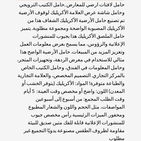
حامل لافتات ارضي للمعارض ,حامل الكتيب الترويجي
وحامل شاشة عرض العلامة الأكريليك لوقوف الأرضية
تم تصنيع حامل الأرضية الأكريليك الشفاف هذا من
الأكريليك المصبوبة الواضحة ومجموعة مطلوبة. يتميز
حامل الملصق الأكريليك هذا بجيوب للمنشورات
الإعلانية والرؤوس، مما يسمح بعرض معلومات العمل
وتعزيز المزيد من المبيعات. حامل الأرضية الواضح هذا
مثالي للاستخدام في معرض الردهة، وتجهيزات المتجر،
وحامل المعلومات في الفندق، وحامل الكتيب الخاص
بالمركز التجاري. التصميم المخصص، والعلامة التجارية
والطباعة متوفرة! المواد: الأكريليك (يتوفر الخشب أو
المعدن) اللون: واضح أو مخصص وقت العينة: 5 أيام
وقت الطلب المجمع: من أسبوع إلى أسبوعين
المواصفات، مثل الحجم واللون والشعار المطبوع
ومحفور. الميزات الرئيسية رأس مخصص جيوب
للمنشورات الإعلانية قابلة للفك متين صديق للبيئة
مقاومة لظروف الطقس مصنوعة يدويًا التجميع غير
مطلوب