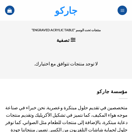
خطي
جاركو
لمحتوى
منتجات تحت الوسم “ENGRAVED ACRYLIC TABLE”
تصفية
لا توجد منتجات تتوافق مع اختيارك.
مؤسسة جاركو
متخصصين في تقديم حلول مبتكرة وعصرية. نحن خبراء في صناعة
موجه هواء المكيف، كما نتميز في تشكيل الأكريليك وتقديم منتجات
دعاية مبتكرة، بالإضافة إلى منتجات للطعام مثل الصواني. كما نوفر
حلول لحماية شاشات التلفزيون من الكسر. تضمن منتجاتنا جودة