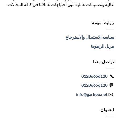
عالية وتصميمات عملية تلبي احتياجات عملائنا في كافة المجالات.
روابط مهمة
سياسه الاستبدال والاسترجاع
مزيل الرطوبة
تواصل معنا
01206656120
📞
01206656120
💬
info
@garkoo.net
✉️
العنوان