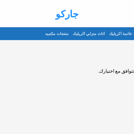
جاركو
عائمة اكريليك
اثاث منزلي اكريليك
منتجات مكتبيه
تتوافق مع اختيارك.