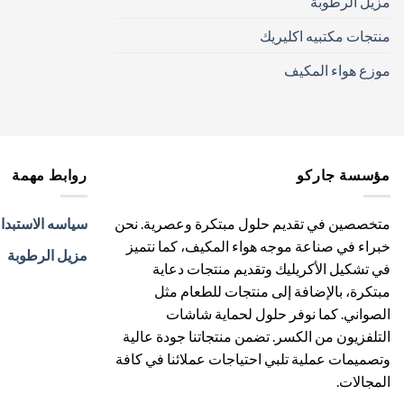
مزيل الرطوبة
منتجات مكتبيه اكليريك
موزع هواء المكيف
مؤسسة جاركو
روابط مهمة
متخصصين في تقديم حلول مبتكرة وعصرية. نحن
سياسه الاستبدا
خبراء في صناعة موجه هواء المكيف، كما نتميز
مزيل الرطوبة
في تشكيل الأكريليك وتقديم منتجات دعاية
مبتكرة، بالإضافة إلى منتجات للطعام مثل
الصواني. كما نوفر حلول لحماية شاشات
التلفزيون من الكسر. تضمن منتجاتنا جودة عالية
وتصميمات عملية تلبي احتياجات عملائنا في كافة
المجالات.