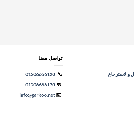
تواصل معنا
ل والاسترجاع
📞
01206656120
01206656120
💬
info
@garkoo.net
✉️