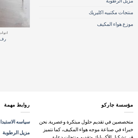
مزيل الرطوبة
منتجات مكتبيه اكليريك
موزع هواء المكيف
ادوات
رف عر
مؤسسة جاركو
روابط مهمة
متخصصين في تقديم حلول مبتكرة وعصرية. نحن
سياسه الاستبدا
خبراء في صناعة موجه هواء المكيف، كما نتميز
مزيل الرطوبة
في تشكيل الأكريليك وتقديم منتجات دعاية