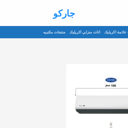
جاركو
عائمة اكريليك
اثاث منزلي اكريليك
منتجات مكتبيه