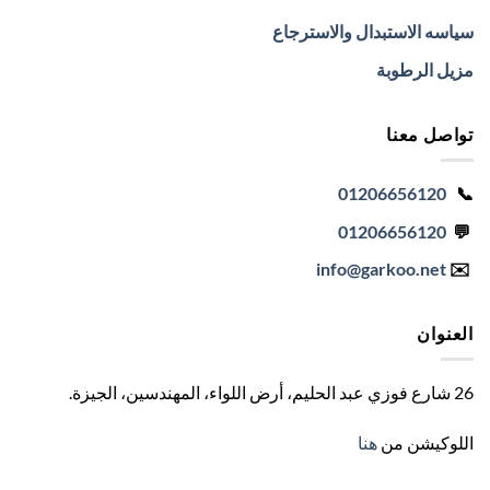
سياسه الاستبدال والاسترجاع
مزيل الرطوبة
تواصل معنا
01206656120
📞
01206656120
💬
info
@garkoo.net
✉️
العنوان
26 شارع فوزي عبد الحليم، أرض اللواء، المهندسين، الجيزة
.
اللوكيشن من
هنا