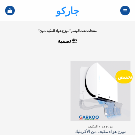
خطي
جاركو
لمحتوى
منتجات تحت الوسم “موزع هواء المكيف نون”
تصفية
تخفيض!
موزع هواء المكيف
موزع هواء مكيف من الأكريليك