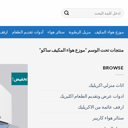
خطي
لمحتوى
البحث
عن:
موزع هواء المكيف
مزيل الرطوبة
ستائر هواء
أدوات تقديم الطعام
ارفف 
منتجات تحت الوسم “موزع هواء المكيف ساكو”
BROWSE
تخفيض!
اثاث منزلي اكريليك
ادوات عرض وتقديم الطعام اكليريك
ارفف عائمة من الاكريليك
ستائر هواء كاريير