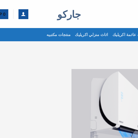
جاركو
P
0
عائمة اكريليك
اثاث منزلي اكريليك
منتجات مكتبيه