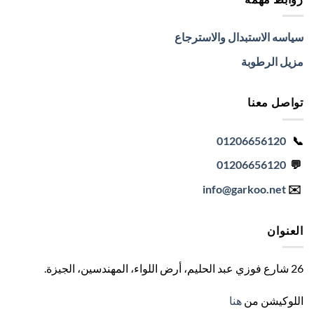
سياسه الاستبدال والاسترجاع
مزيل الرطوبة
تواصل معنا
01206656120
📞
01206656120
💬
info
@garkoo.net
✉️
العنوان
26 شارع فوزي عبد الحليم، أرض اللواء، المهندسين، الجيزة
.
اللوكيشن من
هنا