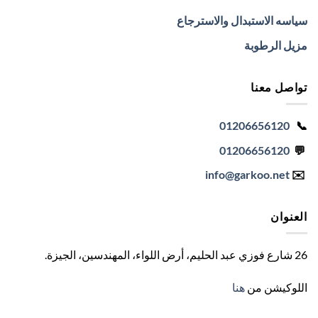
سياسه الاستبدال والاسترجاع
مزيل الرطوبة
تواصل معنا
01206656120
📞
01206656120
💬
info
@garkoo.net
✉️
العنوان
26 شارع فوزي عبد الحليم، أرض اللواء، المهندسين، الجيزة
.
اللوكيشن من
هنا