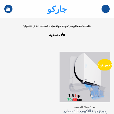
خطي
جاركو
لمحتوى
منتجات تحت الوسم “موجه هواء مكيف السبلت القابل للتعديل”
تصفية
تخفيض!
موزع هواء المكيف
موزع هواء التكييف, 1.5 حصان,