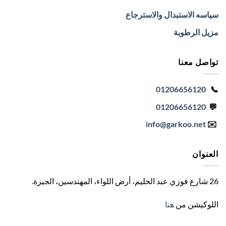
سياسه الاستبدال والاسترجاع
مزيل الرطوبة
تواصل معنا
01206656120
📞
01206656120
💬
info
@garkoo.net
✉️
العنوان
26 شارع فوزي عبد الحليم، أرض اللواء، المهندسين، الجيزة
.
اللوكيشن من
هنا