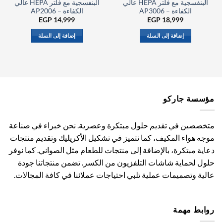
البنفسجية مع فلتر HEPA عالي
البنفسجية مع فلتر HEPA عالي
الكفاءة – AP3006
الكفاءة – AP2006
EGP
14,999
EGP
18,999
إضافة إلى السلة
إضافة إلى السلة
مؤسسة جاركو
متخصصين في تقديم حلول مبتكرة وعصرية. نحن خبراء في صناعة
موجه هواء المكيف، كما نتميز في تشكيل الأكريليك وتقديم منتجات
دعاية مبتكرة، بالإضافة إلى منتجات للطعام مثل الصواني. كما نوفر
حلول لحماية شاشات التلفزيون من الكسر. تضمن منتجاتنا جودة
عالية وتصميمات عملية تلبي احتياجات عملائنا في كافة المجالات.
روابط مهمة