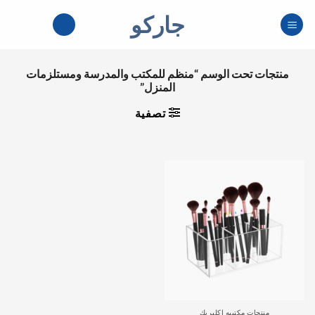
خطي
جاركو
لمحتوى
منتجات تحت الوسم “منظم للمكتب والمدرسة ومستلزمات
المنزل”
تصفية
منتجات مكتبيه اكليريك