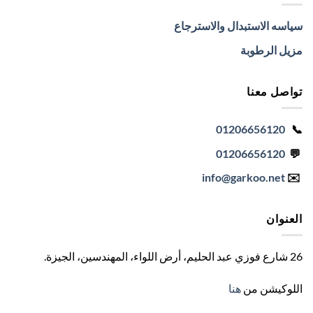
سياسه الاستبدال والاسترجاع
مزيل الرطوبة
تواصل معنا
01206656120
📞
01206656120
💬
info
@garkoo.net
✉️
العنوان
26 شارع فوزي عبد الحليم، أرض اللواء، المهندسين، الجيزة
.
اللوكيشن من
هنا