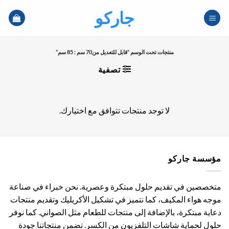
خطي
جاركو
لمحتوى
منتجات تحت الوسم “قابل للتعديل من70 سم : 85 سم”
تصفية
لا توجد منتجات تتوافق مع اختيارك.
مؤسسة جاركو
متخصصين في تقديم حلول مبتكرة وعصرية. نحن خبراء في صناعة
موجه هواء المكيف، كما نتميز في تشكيل الأكريليك وتقديم منتجات
دعاية مبتكرة، بالإضافة إلى منتجات للطعام مثل الصواني. كما نوفر
حلول لحماية شاشات التلفزيون من الكسر. تضمن منتجاتنا جودة