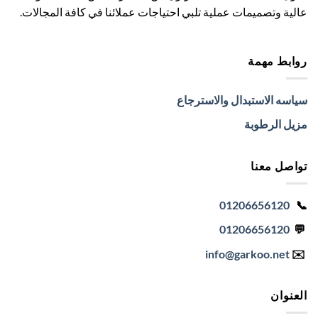
عالية وتصميمات عملية تلبي احتياجات عملائنا في كافة المجالات.
روابط مهمة
سياسه الاستبدال والاسترجاع
مزيل الرطوبة
تواصل معنا
01206656120
📞
01206656120
💬
info
@garkoo.net
✉️
العنوان