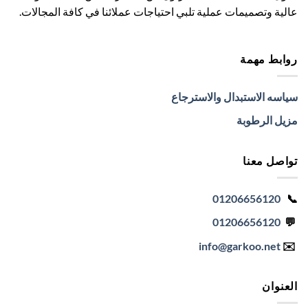
عالية وتصميمات عملية تلبي احتياجات عملائنا في كافة المجالات.
روابط مهمة
سياسه الاستبدال والاسترجاع
مزيل الرطوبة
تواصل معنا
01206656120
📞
01206656120
💬
info
@garkoo.net
✉️
العنوان