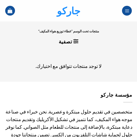
خطي
جاركو
لمحتوى
منتجات تحت الوسم “غطاء توزيع هواء المكيف”
تصفية
لا توجد منتجات تتوافق مع اختيارك.
مؤسسة جاركو
متخصصين في تقديم حلول مبتكرة وعصرية. نحن خبراء في صناعة
موجه هواء المكيف، كما نتميز في تشكيل الأكريليك وتقديم منتجات
دعاية مبتكرة، بالإضافة إلى منتجات للطعام مثل الصواني. كما نوفر
حلول لحماية شاشات التلفزيون من الكسر. تضمن منتجاتنا جودة