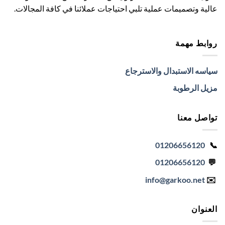
عالية وتصميمات عملية تلبي احتياجات عملائنا في كافة المجالات.
روابط مهمة
سياسه الاستبدال والاسترجاع
مزيل الرطوبة
تواصل معنا
01206656120
📞
01206656120
💬
info
@garkoo.net
✉️
العنوان