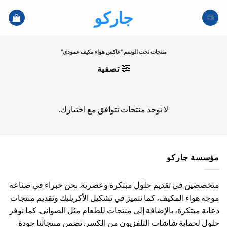
خطي
جاركو
لمحتوى
منتجات تحت الوسم “عاكس هواء مكيف عمودي”
تصفية
لا توجد منتجات تتوافق مع اختيارك.
مؤسسة جاركو
متخصصين في تقديم حلول مبتكرة وعصرية. نحن خبراء في صناعة
موجه هواء المكيف، كما نتميز في تشكيل الأكريليك وتقديم منتجات
دعاية مبتكرة، بالإضافة إلى منتجات للطعام مثل الصواني. كما نوفر
حلول لحماية شاشات التلفزيون من الكسر. تضمن منتجاتنا جودة