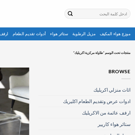
خطي
لمحتوى
البحث
عن:
موزع هواء المكيف
مزيل الرطوبة
ستائر هواء
أدوات تقديم الطعام
ارفف 
منتجات تحت الوسم “طاولة مركزية اكريليك”
BROWSE
اثاث منزلي اكريليك
ادوات عرض وتقديم الطعام اكليريك
ارفف عائمة من الاكريليك
ستائر هواء كاريير