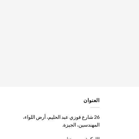
العنوان
26 شارع فوزي عبد الحليم، أرض اللواء،
المهندسين، الجيزة
.
اللوكيشن من
هنا