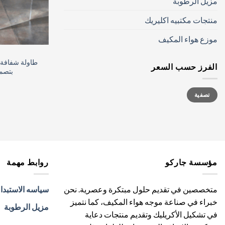
مزيل الرطوبة
منتجات مكتبيه اكليريك
موزع هواء المكيف
طاولة شفافة م
الفرز حسب السعر
بتصم
أدنى
أعلى
تصفية
سعر
سعر
مؤسسة جاركو
روابط مهمة
متخصصين في تقديم حلول مبتكرة وعصرية. نحن
سياسه الاستبدا
خبراء في صناعة موجه هواء المكيف، كما نتميز
مزيل الرطوبة
في تشكيل الأكريليك وتقديم منتجات دعاية