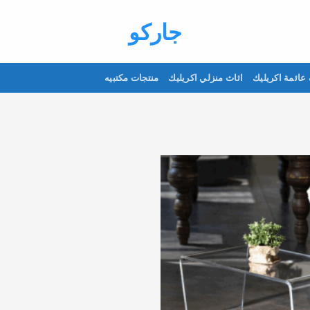
جاركو
عائمة اكريليك
اثاث منزلي اكريليك
منتجات مكتبيه