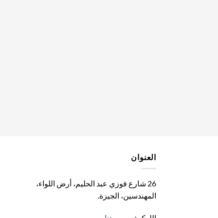
العنوان
26 شارع فوزي عبد الحليم، أرض اللواء،
المهندسين، الجيزة
.
اللوكيشن من
هنا