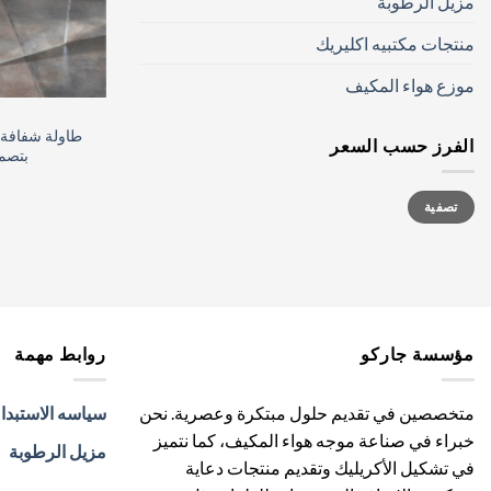
مزيل الرطوبة
منتجات مكتبيه اكليريك
موزع هواء المكيف
طاولة شفافة م
الفرز حسب السعر
بتصم
أدنى
أعلى
تصفية
سعر
سعر
مؤسسة جاركو
روابط مهمة
متخصصين في تقديم حلول مبتكرة وعصرية. نحن
سياسه الاستبدا
خبراء في صناعة موجه هواء المكيف، كما نتميز
مزيل الرطوبة
في تشكيل الأكريليك وتقديم منتجات دعاية