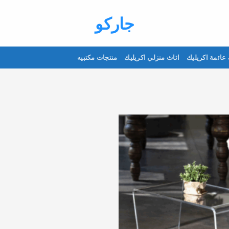
جاركو
عائمة اكريليك
اثاث منزلي اكريليك
منتجات مكتبيه