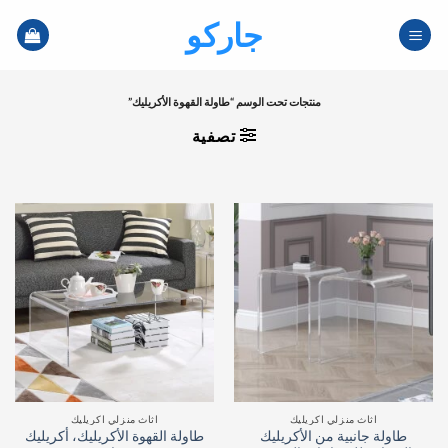
خطي
جاركو
لمحتوى
منتجات تحت الوسم “طاولة القهوة الأكريليك”
تصفية
اثاث منزلي اكريليك
اثاث منزلي اكريليك
طاولة جانبية من الأكريليك
طاولة القهوة الأكريليك، أكريليك