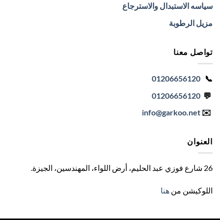
سياسه الاستبدال والاسترجاع
مزيل الرطوبة
تواصل معنا
01206656120
📞
01206656120
💬
info
@garkoo.net
✉️
العنوان
26 شارع فوزي عبد الحليم، أرض اللواء، المهندسين، الجيزة
.
اللوكيشن من
هنا