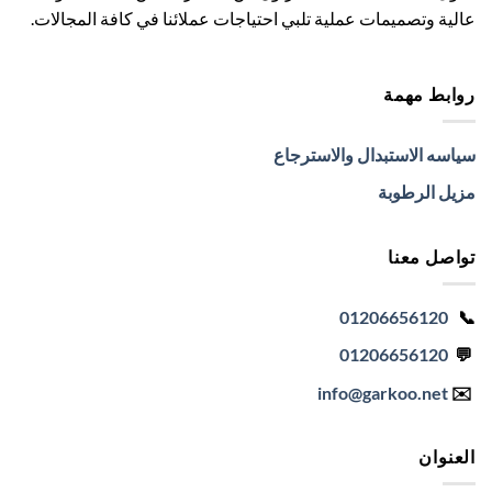
عالية وتصميمات عملية تلبي احتياجات عملائنا في كافة المجالات.
روابط مهمة
سياسه الاستبدال والاسترجاع
مزيل الرطوبة
تواصل معنا
01206656120
📞
01206656120
💬
info
@garkoo.net
✉️
العنوان