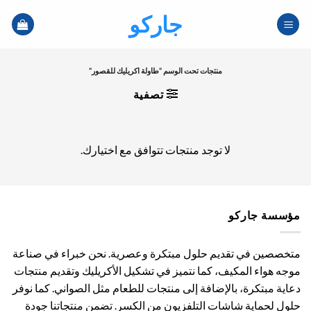
خطي
جاركو
لمحتوى
منتجات تحت الوسم “طاولة اكريليك للقصور”
تصفية
لا توجد منتجات تتوافق مع اختيارك.
مؤسسة جاركو
متخصصين في تقديم حلول مبتكرة وعصرية. نحن خبراء في صناعة
موجه هواء المكيف، كما نتميز في تشكيل الأكريليك وتقديم منتجات
دعاية مبتكرة، بالإضافة إلى منتجات للطعام مثل الصواني. كما نوفر
حلول لحماية شاشات التلفزيون من الكسر. تضمن منتجاتنا جودة