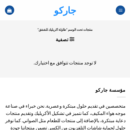
خطي
جاركو
لمحتوى
منتجات تحت الوسم “طاولة اكريليك للشقق”
تصفية
لا توجد منتجات تتوافق مع اختيارك.
مؤسسة جاركو
متخصصين في تقديم حلول مبتكرة وعصرية. نحن خبراء في صناعة
موجه هواء المكيف، كما نتميز في تشكيل الأكريليك وتقديم منتجات
دعاية مبتكرة، بالإضافة إلى منتجات للطعام مثل الصواني. كما نوفر
حلول لحماية شاشات التلفزيون من الكسر. تضمن منتجاتنا جودة