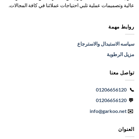
عالية وتصميمات عملية تلبي احتياجات عملائنا في كافة المجالات.
روابط مهمة
سياسه الاستبدال والاسترجاع
مزيل الرطوبة
تواصل معنا
01206656120
📞
01206656120
💬
info
@garkoo.net
✉️
العنوان