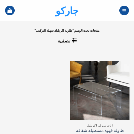
خطي
جاركو
لمحتوى
منتجات تحت الوسم “طاولة اكريليك سهلة التركيب”
تصفية
اثاث منزلي اكريليك
طاولة قهوة مستطيلة شفافة