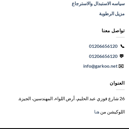
سياسه الاستبدال والاسترجاع
مزيل الرطوبة
تواصل معنا
01206656120
📞
01206656120
💬
info
@garkoo.net
✉️
العنوان
26 شارع فوزي عبد الحليم، أرض اللواء، المهندسين، الجيزة
.
اللوكيشن من
هنا