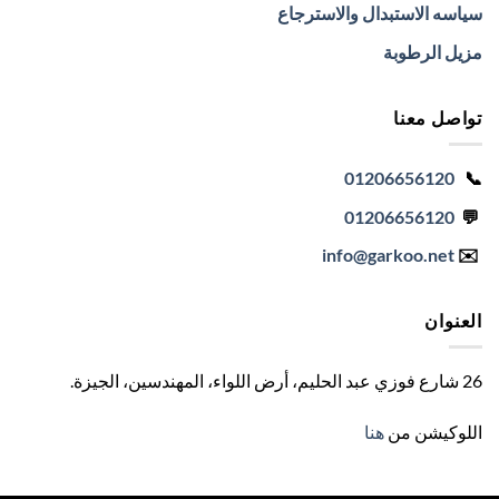
سياسه الاستبدال والاسترجاع
مزيل الرطوبة
تواصل معنا
01206656120
📞
01206656120
💬
info
@garkoo.net
✉️
العنوان
26 شارع فوزي عبد الحليم، أرض اللواء، المهندسين، الجيزة
.
اللوكيشن من
هنا