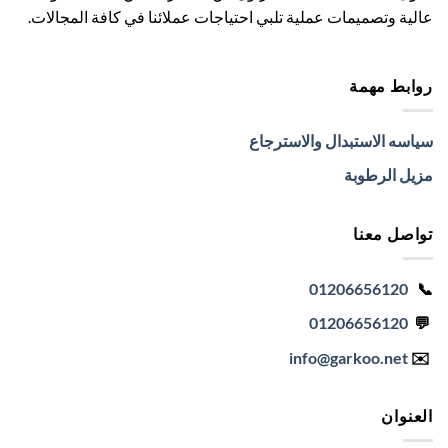
عالية وتصميمات عملية تلبي احتياجات عملائنا في كافة المجالات.
روابط مهمة
سياسه الاستبدال والاسترجاع
مزيل الرطوبة
تواصل معنا
01206656120
📞
01206656120
💬
info
@garkoo.net
✉️
العنوان