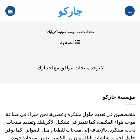
خطي
جاركو
لمحتوى
منتجات تحت الوسم “صينيه اكريليك”
تصفية
لا توجد منتجات تتوافق مع اختيارك.
مؤسسة جاركو
متخصصين في تقديم حلول مبتكرة وعصرية. نحن خبراء في صناعة
موجه هواء المكيف، كما نتميز في تشكيل الأكريليك وتقديم منتجات
دعاية مبتكرة، بالإضافة إلى منتجات للطعام مثل الصواني. كما نوفر
حلول لحماية شاشات التلفزيون من الكسر. تضمن منتجاتنا جودة