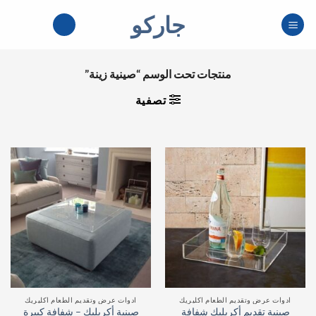
خطي
جاركو
لمحتوى
منتجات تحت الوسم “صينية زينة”
تصفية
ادوات عرض وتقديم الطعام اكليريك
ادوات عرض وتقديم الطعام اكليريك
صينية تقديم أكريليك شفافة
صينية أكريليك – شفافة كبيرة