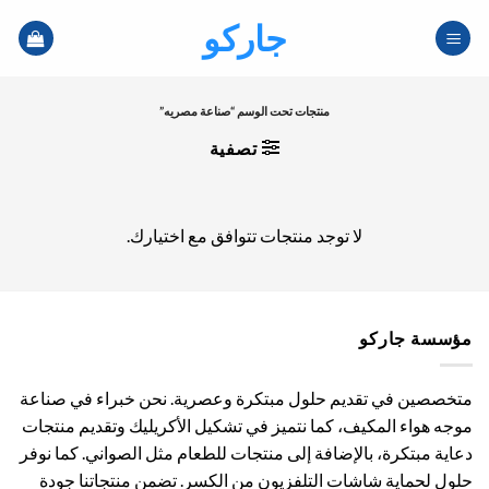
خطي
جاركو
لمحتوى
منتجات تحت الوسم “صناعة مصريه”
تصفية
لا توجد منتجات تتوافق مع اختيارك.
مؤسسة جاركو
متخصصين في تقديم حلول مبتكرة وعصرية. نحن خبراء في صناعة
موجه هواء المكيف، كما نتميز في تشكيل الأكريليك وتقديم منتجات
دعاية مبتكرة، بالإضافة إلى منتجات للطعام مثل الصواني. كما نوفر
حلول لحماية شاشات التلفزيون من الكسر. تضمن منتجاتنا جودة