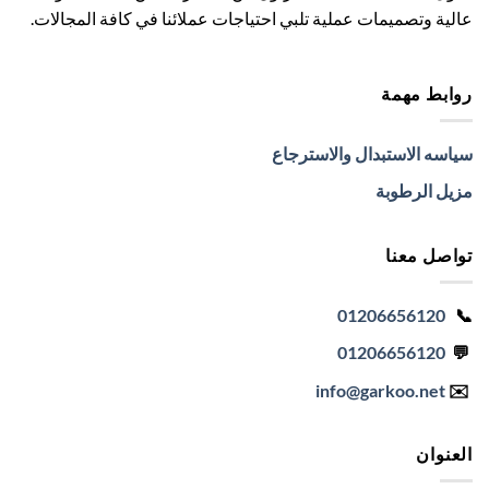
عالية وتصميمات عملية تلبي احتياجات عملائنا في كافة المجالات.
روابط مهمة
سياسه الاستبدال والاسترجاع
مزيل الرطوبة
تواصل معنا
01206656120
📞
01206656120
💬
info
@garkoo.net
✉️
العنوان