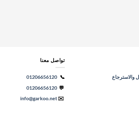
تواصل معنا
ل والاسترجاع
📞
01206656120
01206656120
💬
info
@garkoo.net
✉️