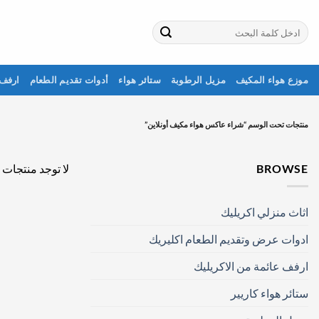
خطي
لمحتوى
البحث
عن:
موزع هواء المكيف
مزيل الرطوبة
ستائر هواء
أدوات تقديم الطعام
ارفف 
منتجات تحت الوسم “شراء عاكس هواء مكيف أونلاين”
BROWSE
لا توجد منتجات 
اثاث منزلي اكريليك
ادوات عرض وتقديم الطعام اكليريك
ارفف عائمة من الاكريليك
ستائر هواء كاريير