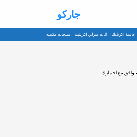
جاركو
عائمة اكريليك
اثاث منزلي اكريليك
منتجات مكتبيه
تتوافق مع اختيارك.