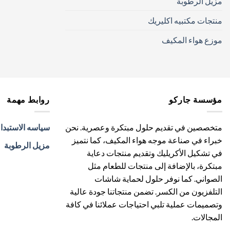
مزيل الرطوبة
منتجات مكتبيه اكليريك
موزع هواء المكيف
مؤسسة جاركو
روابط مهمة
متخصصين في تقديم حلول مبتكرة وعصرية. نحن
سياسه الاستبدا
خبراء في صناعة موجه هواء المكيف، كما نتميز
مزيل الرطوبة
في تشكيل الأكريليك وتقديم منتجات دعاية
مبتكرة، بالإضافة إلى منتجات للطعام مثل
الصواني. كما نوفر حلول لحماية شاشات
التلفزيون من الكسر. تضمن منتجاتنا جودة عالية
وتصميمات عملية تلبي احتياجات عملائنا في كافة
المجالات.