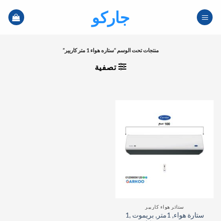
خطي
جاركو
لمحتوى
منتجات تحت الوسم “ستاره هواء 1 متر كاريير”
تصفية
ستائر هواء كاريير
ستارة هواء, 1متر, بريموت ,1