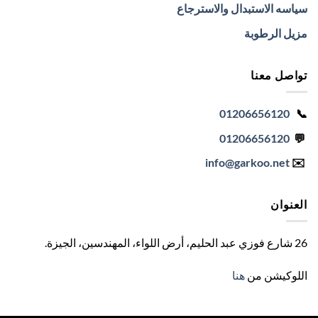
سياسه الاستبدال والاسترجاع
مزيل الرطوبة
تواصل معنا
01206656120
📞
01206656120
💬
info
@garkoo.net
✉️
العنوان
26 شارع فوزي عبد الحليم، أرض اللواء، المهندسين، الجيزة
.
اللوكيشن من
هنا