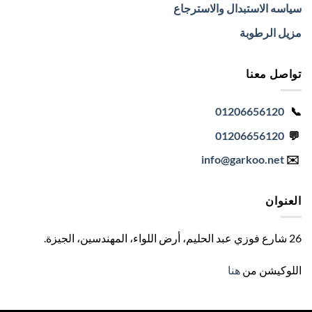
سياسه الاستبدال والاسترجاع
مزيل الرطوبة
تواصل معنا
01206656120
📞
01206656120
💬
info
@garkoo.net
✉️
العنوان
26 شارع فوزي عبد الحليم، أرض اللواء، المهندسين، الجيزة
.
اللوكيشن من
هنا