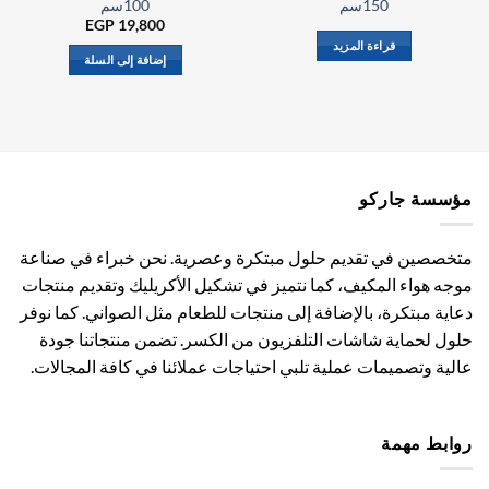
150سم
100سم
EGP
19,800
قراءة المزيد
إضافة إلى السلة
مؤسسة جاركو
متخصصين في تقديم حلول مبتكرة وعصرية. نحن خبراء في صناعة
موجه هواء المكيف، كما نتميز في تشكيل الأكريليك وتقديم منتجات
دعاية مبتكرة، بالإضافة إلى منتجات للطعام مثل الصواني. كما نوفر
حلول لحماية شاشات التلفزيون من الكسر. تضمن منتجاتنا جودة
عالية وتصميمات عملية تلبي احتياجات عملائنا في كافة المجالات.
روابط مهمة