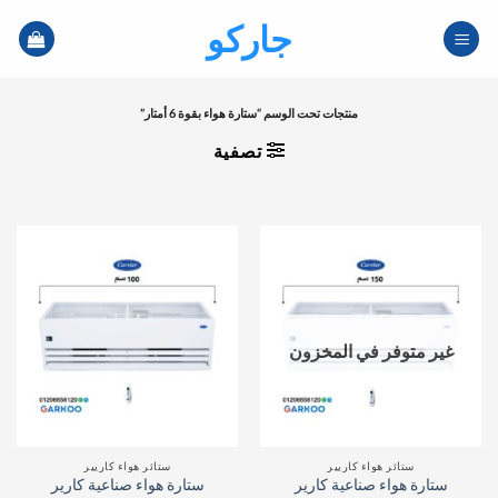
خطي
جاركو
لمحتوى
منتجات تحت الوسم “ستارة هواء بقوة 6 أمتار”
تصفية
غير متوفر في المخزون
ستائر هواء كاريير
ستائر هواء كاريير
ستارة هواء صناعية كارير
ستارة هواء صناعية كارير