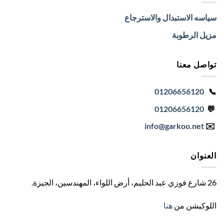
سياسه الاستبدال والاسترجاع
مزيل الرطوبة
تواصل معنا
01206656120
📞
01206656120
💬
info
@garkoo.net
✉️
العنوان
26 شارع فوزي عبد الحليم، أرض اللواء، المهندسين، الجيزة
.
اللوكيشن من
هنا