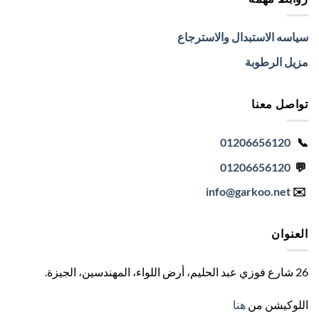
سياسه الاستبدال والاسترجاع
مزيل الرطوبة
تواصل معنا
01206656120
📞
01206656120
💬
info
@garkoo.net
✉️
العنوان
26 شارع فوزي عبد الحليم، أرض اللواء، المهندسين، الجيزة
.
اللوكيشن من
هنا