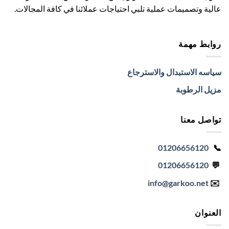
عالية وتصميمات عملية تلبي احتياجات عملائنا في كافة المجالات.
روابط مهمة
سياسه الاستبدال والاسترجاع
مزيل الرطوبة
تواصل معنا
01206656120
📞
01206656120
💬
info
@garkoo.net
✉️
العنوان