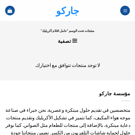
خطي
جاركو
لمحتوى
منتجات تحت الوسم “حامل اقلام اكريليك”
تصفية
لا توجد منتجات تتوافق مع اختيارك.
مؤسسة جاركو
متخصصين في تقديم حلول مبتكرة وعصرية. نحن خبراء في صناعة
موجه هواء المكيف، كما نتميز في تشكيل الأكريليك وتقديم منتجات
دعاية مبتكرة، بالإضافة إلى منتجات للطعام مثل الصواني. كما نوفر
حلول لحماية شاشات التلفزيون من الكسر. تضمن منتجاتنا جودة