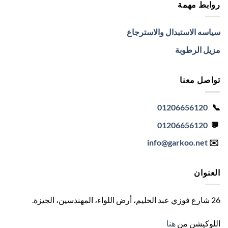
روابط مهمة
سياسه الاستبدال والاسترجاع
مزيل الرطوبة
تواصل معنا
01206656120
📞
01206656120
💬
info
@garkoo.net
✉️
العنوان
26 شارع فوزي عبد الحليم، أرض اللواء، المهندسين، الجيزة
.
اللوكيشن من
هنا