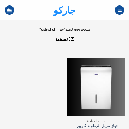
خطي
جاركو
لمحتوى
منتجات تحت الوسم “جهاز إزالة الرطوبة”
تصفية
مزيل الرطوبة
جهاز مزيل الرطوبة كاريير –