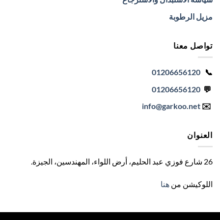
مزيل الرطوبة
تواصل معنا
01206656120
📞
01206656120
💬
info
@garkoo.net
✉️
العنوان
26 شارع فوزي عبد الحليم، أرض اللواء، المهندسين، الجيزة
.
اللوكيشن من
هنا