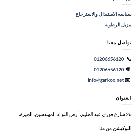
سياسه الاستبدال والاسترجاع
مزيل الرطوبة
تواصل معنا
01206656120
📞
01206656120
💬
info
@garkoo.net
✉️
العنوان
26 شارع فوزي عبد الحليم، أرض اللواء، المهندسين، الجيزة
.
اللوكيشن من
هنا