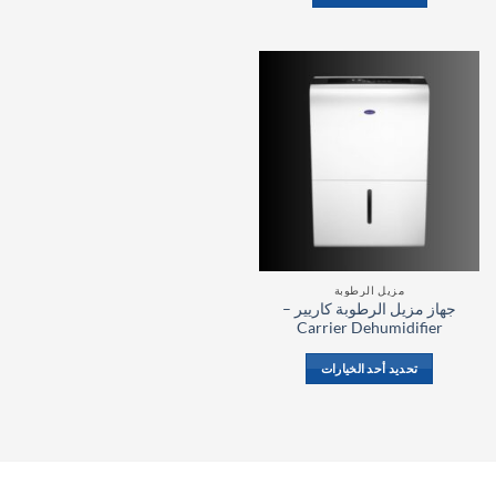
العديد
من
الأشكال
المختلفة
لهذا
المنتج.
يمكن
اختيار
الخيارات
على
صفحة
المنتج
مزيل الرطوبة
جهاز مزيل الرطوبة كاريير –
Carrier Dehumidifier
تحديد أحد الخيارات
هناك
العديد
من
الأشكال
المختلفة