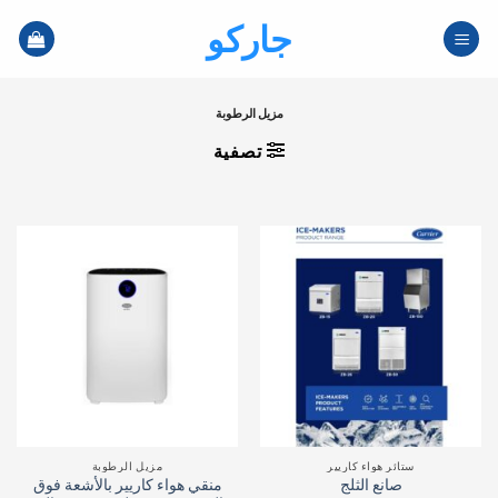
خطي
جاركو
لمحتوى
مزيل الرطوبة
تصفية
ستائر هواء كاريير
مزيل الرطوبة
منقي هواء كاريير بالأشعة فوق
صانع الثلج