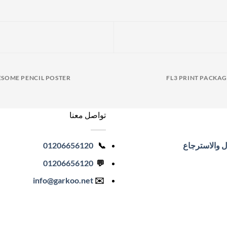
SOME PENCIL POSTER
FL3 PRINT PACKA
تواصل معنا
ل والاسترجاع
📞
01206656120
01206656120
💬
info
@garkoo.net
✉️