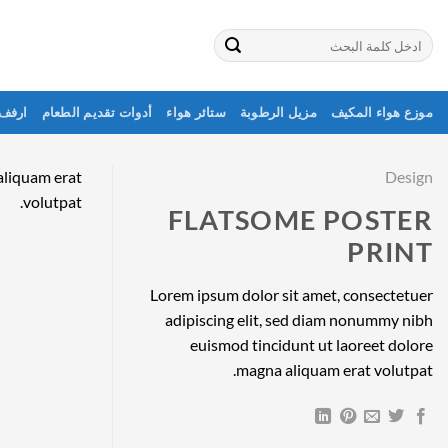
خطي
لمحتوى
البحث
عن:
موزع هواء المكيف
مزيل الرطوبة
ستائر هواء
أدوات تقديم الطعام
ارفف 
aliquam erat
Design
volutpat.
FLATSOME POSTER
PRINT
Lorem ipsum dolor sit amet, consectetuer
adipiscing elit, sed diam nonummy nibh
euismod tincidunt ut laoreet dolore
magna aliquam erat volutpat.