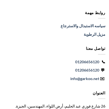
روابط مهمة
سياسه الاستبدال والاسترجاع
مزيل الرطوبة
تواصل معنا
01206656120
📞
01206656120
💬
info
@garkoo.net
✉️
العنوان
26 شارع فوزي عبد الحليم، أرض اللواء، المهندسين، الجيزة
.