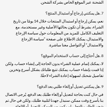
الشحنة عبر الموقع الخاص بشركة الشحن.
7.
هل يمكنني إرجاع أو استبدال المنتج؟
نعم، يمكن إرجاع أو استبدال المنتجات خلال 14 يومًا من تاريخ
الشراء، بشرط أن تكون بحالتها الأصلية وغير مستخدمة، مع
التغليف الكامل. للمزيد من المعلومات حول سياسة الإرجاع
والاستبدال، يمكنك الاطلاع على صفحة “سياسة الإرجاع
والاستبدال” أو التواصل معنا مباشرة.
8.
هل أحتاج إلى حساب لاستخدام الموقع؟
لا، يمكنك إتمام عملية الشراء بدون الحاجة إلى إنشاء حساب. ولكن
إذا قمت بإنشاء حساب، يمكنك تتبع طلباتك بشكل أسرع وتخزين
تفاصيل شحنك لسهولة إعادة الشراء لاحقًا.
9.
هل يمكنني تعديل أو إلغاء طلبي بعد الدفع؟
في حال كنت بحاجة لتعديل أو إلغاء طلبك بعد الدفع، يُرجى الاتصال
بنا بأسرع وقت ممكن. سنبذل جهدنا لتلبية طلبك، ولكن في حال تم
شحن الطلب بالفعل، لن يكون من الممكن التعديل أو الإلغاء.